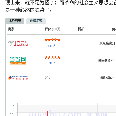
现出来，就不足为怪了；而革命的社会主义思想会
是一种必然的趋势了。
比价列表
价格走势
折扣
价
商家
评价
(1.0万)
京东缺货
1
5900
人
当当缺货
5个
4378
人
暂无
中图缺货
N个