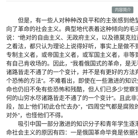
内容简介
但是，有一些人对种种改良平和的主张感到绝望
向了革命的社会主义。典型地代表着这种倾向的毛
说：“绝对的自由主义、无政府主义，以及德莫克拉
之看法，都只认为理论上说得好听，事实上是做不到
专制主义者，或帝国主义者，或军国主义者，非等
有自己肯收场的。因此，“我看俄国式的革命，是无
诸路皆走不通了的一个变计，并不是有更好的方法
个恐怖的方法”。不难看出，即使在一些激进的知识
命也仍旧不免有些恐怖和残酷，但人们已多少觉察到
何的山穷水尽诸路皆走不通了的一个变计”。且此非
段，加上“他们初此仓忙去办”，“四周空气都是腐败
对外”，也怪他们不得。
吸引中国一部分激进的知识分子和青年学生逐渐
命社会主义的原因有四：一是俄国革命毕竟是依据