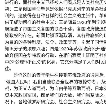
进行的，而社会主义已经被人们看成是人类社会历
势；二是俄国革命毕竟是依据马克思列宁的革命社
利的，这使得在各种各样的社会主义的主张中，革
供了成功榜样的社会主义；三是随着1920年列宁
府挫败了帝国主义各国的联合干涉，各国政府被迫
埃政权的存在，新闻封锁逐渐取消，其各种崭新的
为目的的各种制度、法令、政策等等，引起了同情
知识分子的浓厚兴趣；四是1920年苏俄政府公开
放弃俄国在华特权的行动，在相当程度上证明了社
中的“公理”和“正义”的化身，它充分满足了人们对
往。
难怪这时的青年学生在接到苏俄政府的通告后，
“俄国人民呵！我们当速联合全世界的被掠夺者，为
战，为正义人道而战，为自由平等互助而战，日本
资本家政阀军阀，都是我们的大敌，我们当芟除之。
况下，各地俄罗斯研究会、社会主义研究会、马克