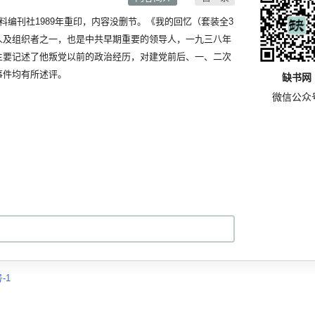
刊社1989年重印，内容没删节。《我的回忆（套装全3
人及组织者之一，也是中共早期重要的领导人，一九三八年
主要记述了他叛党以前的政治经历，对建党前后、一、二次
事件均有所述评。
缺书网
微信公众
-1