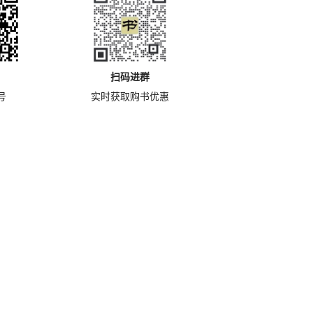
扫码进群
号
实时获取购书优惠