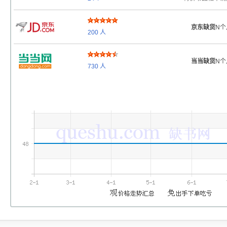
京东缺货
N个
200
人
当当缺货
N个
730
人