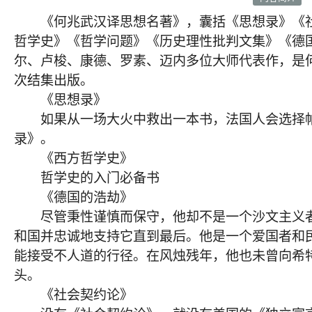
《何兆武汉译思想名著》，囊括《思想录》《社
哲学史》《哲学问题》《历史理性批判文集》《德
尔、卢梭、康德、罗素、迈内多位大师代表作，是
次结集出版。
《思想录》
如果从一场大火中救出一本书，法国人会选择帕
录》。
《西方哲学史》
哲学史的入门必备书
《德国的浩劫》
尽管秉性谨慎而保守，他却不是一个沙文主义者
和国并忠诚地支持它直到最后。他是一个爱国者和
能接受不人道的行径。在风烛残年，他也未曾向希
头。
《社会契约论》