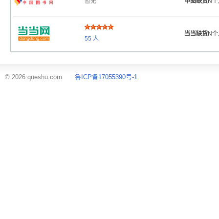
暂无
中图缺货
N个
当当缺货
N个
55
人
© 2026 queshu.com
鲁ICP备17055390号-1