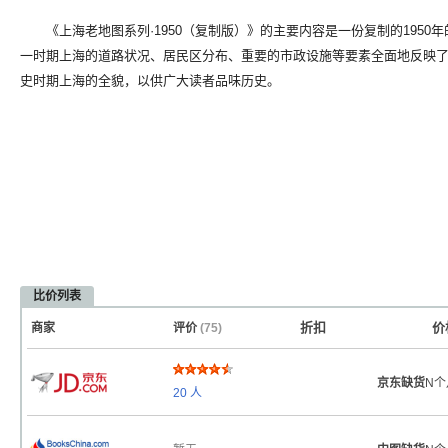
《上海老地图系列·1950（复制版）》的主要内容是一份复制的1950
一时期上海的道路状况、居民区分布、重要的市政设施等要素全面地反映
史时期上海的全貌，以供广大读者品味历史。
比价列表
折扣
价
商家
评价
(75)
京东缺货
N个
20
人