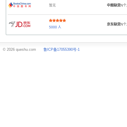
暂无
中图缺货
N个
京东缺货
N个
5000
人
© 2026 queshu.com
鲁ICP备17055390号-1