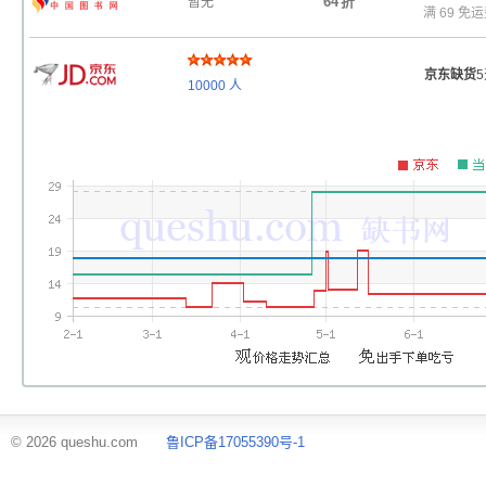
64
折
暂无
满 69 免
京东缺货
10000
人
© 2026 queshu.com
鲁ICP备17055390号-1