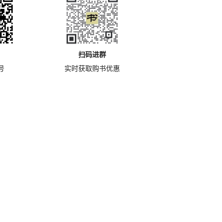
扫码进群
号
实时获取购书优惠