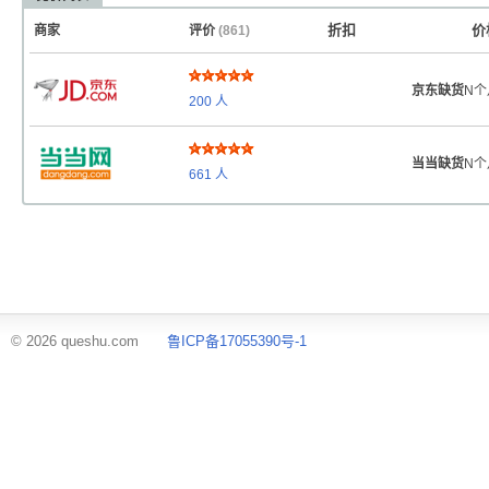
折扣
价
商家
评价
(861)
京东缺货
N个
200
人
当当缺货
N个
661
人
© 2026 queshu.com
鲁ICP备17055390号-1