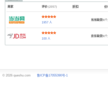
折扣
价
商家
评价
(2057)
当当缺货
N个
1957
人
京东缺货
N个
100
人
© 2026 queshu.com
鲁ICP备17055390号-1