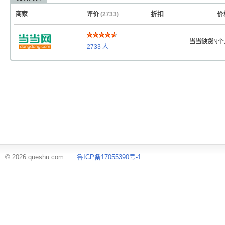
折扣
价
商家
评价
(2733)
当当缺货
N个
2733
人
© 2026 queshu.com
鲁ICP备17055390号-1