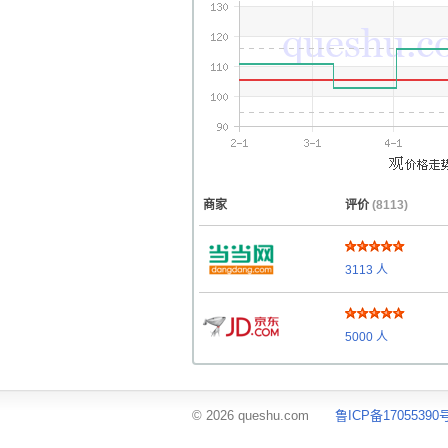
商家
评价
(8113)
3113
人
5000
人
© 2026 queshu.com
鲁ICP备17055390号