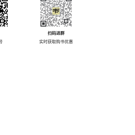
扫码进群
号
实时获取购书优惠