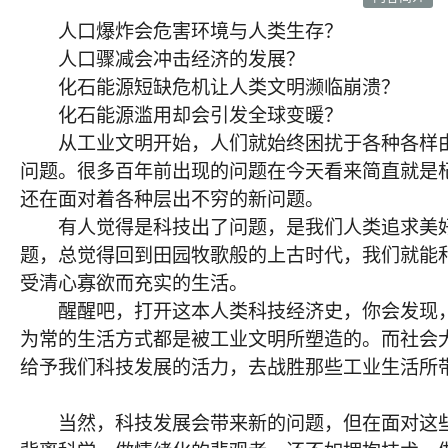
人口爆炸会危害环境与人类生存？
人口骤减会冲击经济的发展？
化石能源短缺危机让人类文明濒临崩溃？
化石能源滥用却会引发全球变暖？
从工业文明开始，人们就始终困扰于各种各样由
问题。很多百年前出现的问题在今天看来简直就是
还在面对着各种层出不穷的新问题。
有人觉得是科技出了问题，是我们人类追求美好
题，总觉得回到田园牧歌般的上古时代，我们就能
受清心寡欲而充实的生活。
醒醒吧，打开这本人类科技经济史，你会发现，
为常的生活方式都是被工业文明所塑造的。而社会
给予我们科技发展的活力，去战胜那些工业生活所
当然，科技发展会带来新的问题，但在面对这些