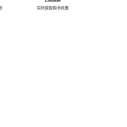
扫码进群
号
实时获取购书优惠