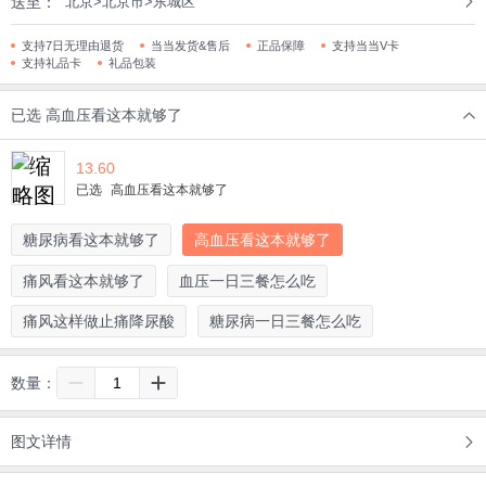
送至：
北京>北京市>东城区
支持7日无理由退货
当当发货&售后
正品保障
支持当当V卡
支持礼品卡
礼品包装
已选
高血压看这本就够了
13.60
已选
高血压看这本就够了
糖尿病看这本就够了
高血压看这本就够了
痛风看这本就够了
血压一日三餐怎么吃
痛风这样做止痛降尿酸
糖尿病一日三餐怎么吃
数量：
图文详情