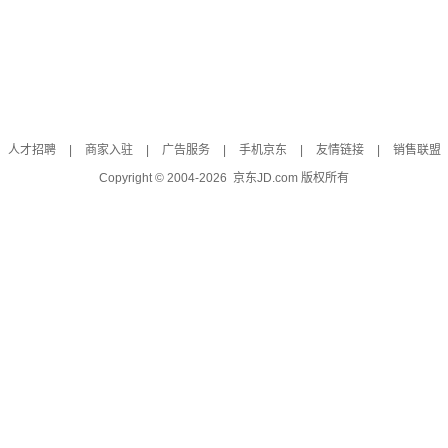
人才招聘
|
商家入驻
|
广告服务
|
手机京东
|
友情链接
|
销售联盟
Copyright © 2004-
2026
京东JD.com 版权所有