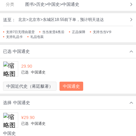
分类
图书>历史>中国史>中国通史
送至：
北京>北京市>东城区18:55前下单，预计明天送达
支持7日无理由退货
当当发货&售后
正品保障
支持当当V卡
支持礼品卡
礼品包装
已选
中国通史
29.90
已选
中国通史
中国近代史（蒋廷黻著）
中国通史
选择
中国通史
¥
29.90
已选
中国通史
中国史