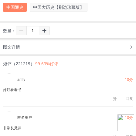
中国通史
中国大历史【刷边珍藏版】
数量：
图文详情
短评（221219）
99.63%好评
anlly
10分
好好看看书
回复
赞
匿名用户
10分
非常长见识