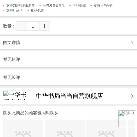
支持7日无理由退货
当当发货&售后
正品保障
支持当当V卡
支持礼品卡
礼品包装
数量：
图文详情
暂无短评
暂无长评
中华书局当当自营旗舰店
购买此商品的顾客也同时购买
更多