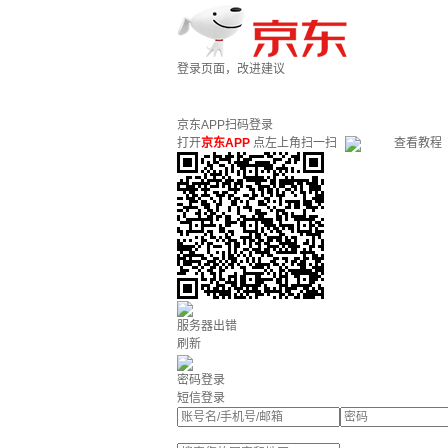
登录页面，改进建议
京东APP扫码登录
打开
京东APP
点左上角扫一扫
查看教程
服务器出错
刷新
密码登录
短信登录