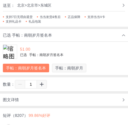
送至：
北京>北京市>东城区
支持7日无理由退货
当当发货&售后
正品保障
支持当当V卡
支持礼品卡
礼品包装
已选
手帖：南朝岁月签名本
51.00
已选
手帖：南朝岁月签名本
手帖：南朝岁月签名本
手帖：南朝岁月
数量：
图文详情
短评（8207）
99.86%好评