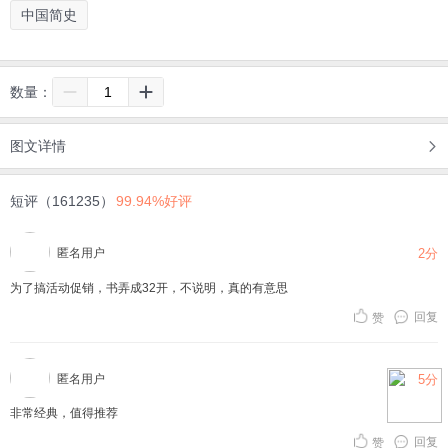
中国简史
数量：
图文详情
短评（161235）
99.94%好评
匿名用户
2分
为了搞活动促销，书弄成32开，不说明，真的有意思
回复
赞
匿名用户
5分
非常经典，值得推荐
回复
赞