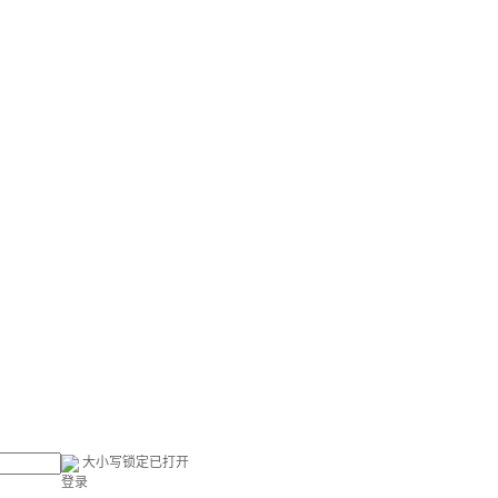
大小写锁定已打开
登录