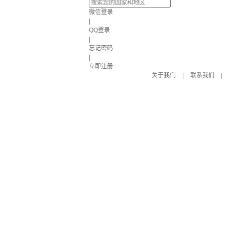
微信登录
|
QQ登录
|
忘记密码
|
立即注册
关于我们
|
联系我们
|