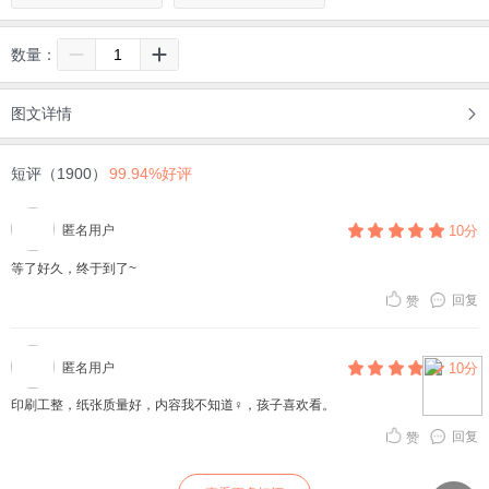
数量：
图文详情
短评（1900）
99.94%好评
匿名用户
10分
等了好久，终于到了~
回复
赞
匿名用户
10分
印刷工整，纸张质量好，内容我不知道‍♀️，孩子喜欢看。
回复
赞