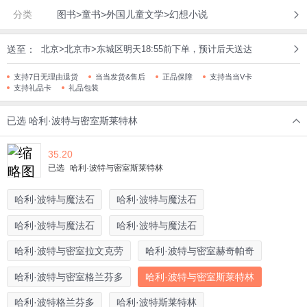
分类
图书>童书>外国儿童文学>幻想小说
送至：
北京>北京市>东城区明天18:55前下单，预计后天送达
支持7日无理由退货
当当发货&售后
正品保障
支持当当V卡
支持礼品卡
礼品包装
已选
哈利·波特与密室斯莱特林
35.20
已选
哈利·波特与密室斯莱特林
哈利·波特与魔法石
哈利·波特与魔法石
哈利·波特与魔法石
哈利·波特与魔法石
哈利·波特与密室拉文克劳
哈利·波特与密室赫奇帕奇
哈利·波特与密室格兰芬多
哈利·波特与密室斯莱特林
哈利·波特格兰芬多
哈利·波特斯莱特林