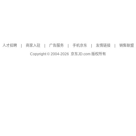
人才招聘
|
商家入驻
|
广告服务
|
手机京东
|
友情链接
|
销售联盟
Copyright © 2004-
2026
京东JD.com 版权所有