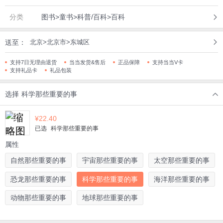
分类
图书>童书>科普/百科>百科
送至：
北京>北京市>东城区
支持7日无理由退货
当当发货&售后
正品保障
支持当当V卡
支持礼品卡
礼品包装
选择
科学那些重要的事
¥
22.40
已选
科学那些重要的事
属性
自然那些重要的事
宇宙那些重要的事
太空那些重要的事
恐龙那些重要的事
科学那些重要的事
海洋那些重要的事
动物那些重要的事
地球那些重要的事