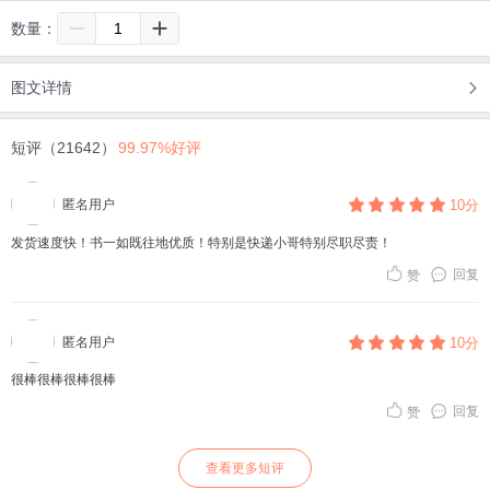
数量：
图文详情
短评（21642）
99.97%好评
匿名用户
10分
发货速度快！书一如既往地优质！特别是快递小哥特别尽职尽责！
回复
赞
匿名用户
10分
很棒很棒很棒很棒
回复
赞
查看更多短评