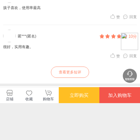
孩子喜欢，使用率最高
回复
赞
匿***(匿名)
10分
很好，实用有趣。
回复
赞
查看更多短评
中国人口出版社
立即购买
加入购物车
店铺
收藏
购物车
购买此商品的顾客也同时购买
更多