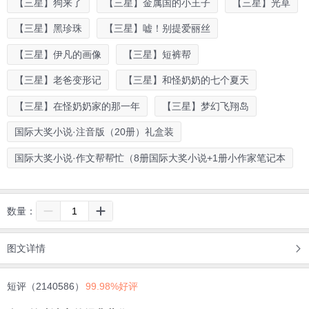
【三星】狗来了
【三星】金属国的小王子
【三星】光草
【三星】黑珍珠
【三星】嘘！别提爱丽丝
【三星】伊凡的画像
【三星】短裤帮
【三星】老爸变形记
【三星】和怪奶奶的七个夏天
【三星】在怪奶奶家的那一年
【三星】梦幻飞翔岛
国际大奖小说·注音版（20册）礼盒装
国际大奖小说·作文帮帮忙（8册国际大奖小说+1册小作家笔记本
数量：
图文详情
短评（2140586）
99.98%好评