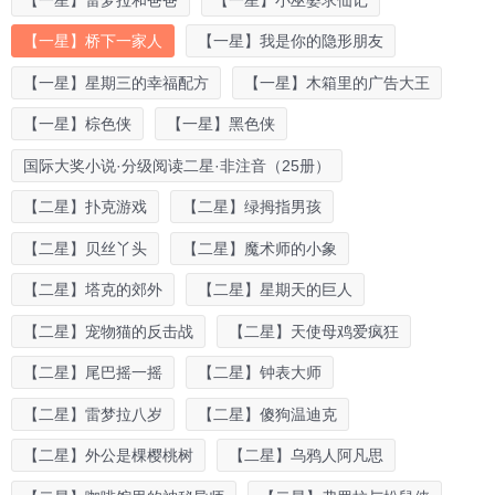
【一星】桥下一家人
【一星】我是你的隐形朋友
【一星】星期三的幸福配方
【一星】木箱里的广告大王
【一星】棕色侠
【一星】黑色侠
国际大奖小说·分级阅读二星·非注音（25册）
【二星】扑克游戏
【二星】绿拇指男孩
【二星】贝丝丫头
【二星】魔术师的小象
【二星】塔克的郊外
【二星】星期天的巨人
【二星】宠物猫的反击战
【二星】天使母鸡爱疯狂
【二星】尾巴摇一摇
【二星】钟表大师
【二星】雷梦拉八岁
【二星】傻狗温迪克
【二星】外公是棵樱桃树
【二星】乌鸦人阿凡思