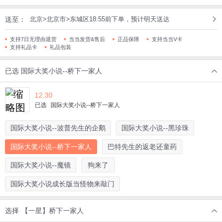
送至：
北京>北京市>东城区18:55前下单，预计明天送达
支持7日无理由退货
当当发货&售后
正品保障
支持当当V卡
支持礼品卡
礼品包装
已选
国际大奖小说--桥下一家人
12.30
已选
国际大奖小说--桥下一家人
国际大奖小说--波普先生的企鹅
国际大奖小说--黑珍珠
国际大奖小说--桥下一家人
巴特先生的返老还童药
国际大奖小说--魔镜
狗来了
国际大奖小说成长版当怪物来敲门
选择
【一星】桥下一家人