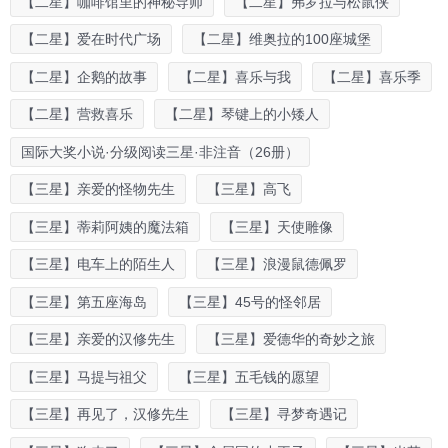
【二星】咖啡馆里的神秘导师
【二星】弗罗拉与松鼠侠
【二星】爱在时代广场
【二星】维奥拉的100座城堡
【二星】企鹅的故事
【二星】喜乐与我
【二星】喜乐季
【二星】营救喜乐
【二星】琴键上的小矮人
国际大奖小说·分级阅读三星·非注音（26册）
【三星】亲爱的怪物先生
【三星】高飞
【三星】蒂莉阿姨的魔法箱
【三星】天使雕像
【三星】电车上的陌生人
【三星】浪漫鼠德佩罗
【三星】第五座海岛
【三星】45号的怪邻居
【三星】亲爱的汉修先生
【三星】爱德华的奇妙之旅
【三星】马提与祖父
【三星】五毛钱的愿望
【三星】再见了，汉修先生
【三星】寻梦奇遇记