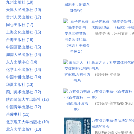
九州出版社 ‎(19)
天津人民出版社 ‎(19)
贵州人民出版社 ‎(17)
豆子芝麻茶（杨本芬新书
同心出版社 ‎(17)
名阅读印章、《秋园》手
上海文化出版社 ‎(16)
杨本芬 著，乐府文化，创
台海出版社 ‎(16)
中国画报出版社 ‎(15)
湖南人民出版社 ‎(14)
东方出版中心 ‎(14)
幕后之人：社交媒体时代的
书系
化学工业出版社 ‎(14)
(美)莎拉·罗伯茨
中国华侨出版社 ‎(14)
华夏出版社 ‎(13)
万有引力书系·《百年腐朽
四川美术出版社 ‎(12)
史》
陕西师范大学出版社 ‎(12)
(英)保罗·普雷斯顿 (Paul P
中国青年出版社 ‎(12)
岳麓书社 ‎(11)
万有引力书系·自我决定的
北京理工大学出版社 ‎(10)
密感的社会
北京大学出版社 ‎(10)
[德]伊丽莎白·冯·塔登 著