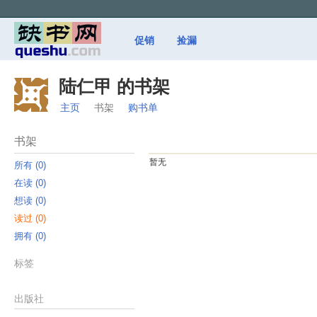
促销
捡漏
陆仁甲 的书架
主页
书架
购书单
书架
暂无
所有 ‎(0)
在读 ‎(0)
想读 ‎(0)
读过 ‎(0)
拥有 ‎(0)
标签
出版社