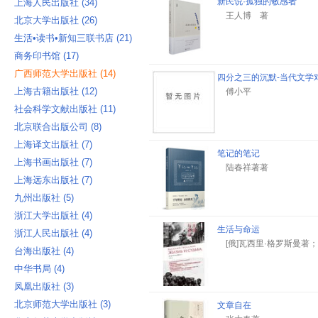
新民说·孤独的敏感者
上海人民出版社 ‎(34)
王人博 著
北京大学出版社 ‎(26)
生活•读书•新知三联书店 ‎(21)
商务印书馆 ‎(17)
广西师范大学出版社 ‎(14)
四分之三的沉默-当代文学
上海古籍出版社 ‎(12)
傅小平
社会科学文献出版社 ‎(11)
北京联合出版公司 ‎(8)
上海译文出版社 ‎(7)
笔记的笔记
上海书画出版社 ‎(7)
陆春祥著著
上海远东出版社 ‎(7)
九州出版社 ‎(5)
浙江大学出版社 ‎(4)
生活与命运
浙江人民出版社 ‎(4)
[俄]瓦西里·格罗斯曼著
台海出版社 ‎(4)
中华书局 ‎(4)
凤凰出版社 ‎(3)
北京师范大学出版社 ‎(3)
文章自在