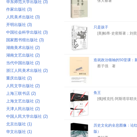
张大春著
华东师范大学出版社 ‎(3)
作家出版社 ‎(3)
人民美术出版社 ‎(3)
开明出版社 ‎(3)
只是孩子
中国社会科学出版社 ‎(3)
[美]帕蒂·史密斯著；刘
国家图书馆出版社 ‎(3)
湖南美术出版社 ‎(2)
湖南文艺出版社 ‎(2)
造就政治领袖的50堂课：
当代中国出版社 ‎(2)
蔡子强 著
浙江人民美术出版社 ‎(2)
重庆出版社 ‎(2)
人民文学出版社 ‎(2)
鱼王
上海三联书店 ‎(2)
[俄]维克托·阿斯塔菲耶
上海文艺出版社 ‎(2)
天津人民出版社 ‎(2)
中国人民大学出版社 ‎(2)
北京出版社 ‎(1)
历史文化的全息图像：论
华文出版社 ‎(1)
版）