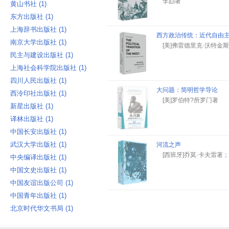
李劼著
黄山书社 ‎(1)
东方出版社 ‎(1)
上海辞书出版社 ‎(1)
西方政治传统：近代自由
南京大学出版社 ‎(1)
[美]弗雷德里克·沃特金
民主与建设出版社 ‎(1)
上海社会科学院出版社 ‎(1)
四川人民出版社 ‎(1)
大问题：简明哲学导论
西泠印社出版社 ‎(1)
[美]罗伯特?所罗门著
新星出版社 ‎(1)
译林出版社 ‎(1)
中国长安出版社 ‎(1)
武汉大学出版社 ‎(1)
河流之声
[西班牙]乔莫·卡夫雷著
中央编译出版社 ‎(1)
中国文史出版社 ‎(1)
中国友谊出版公司 ‎(1)
中国青年出版社 ‎(1)
北京时代华文书局 ‎(1)