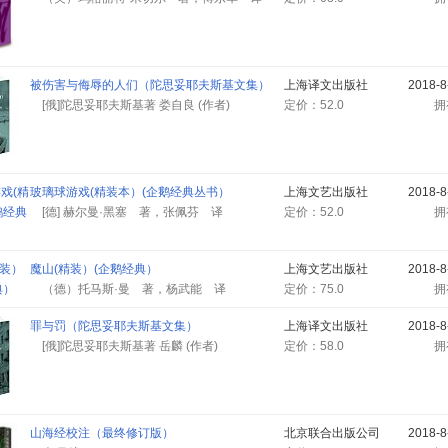
被伤害与侮辱的人们（陀思妥耶夫斯基文集）
上海译文出版社
2018-
[俄]陀思妥耶夫斯基著 娄自良 (作者)
定价：52.0
玻璃球游戏(精装本）(企鹅经典丛书）
上海文艺出版社
2018-
[德] 赫尔曼·黑塞 著，张佩芬 译
定价：52.0
魔山(精装）(企鹅经典）
上海文艺出版社
2018-
（德）托马斯·曼 著，杨武能 译
定价：75.0
罪与罚（陀思妥耶夫斯基文集）
上海译文出版社
2018-
[俄]陀思妥耶夫斯基著 岳麟 (作者)
定价：58.0
山海经校注（最终修订版）
北京联合出版公司
2018-