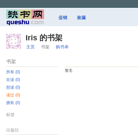
促销
捡漏
Iris 的书架
主页
书架
购书单
书架
暂无
所有 ‎(0)
在读 ‎(0)
想读 ‎(0)
读过 ‎(0)
拥有 ‎(0)
标签
出版社