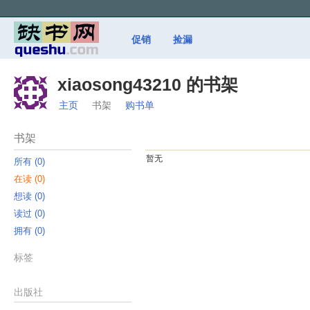
促销
捡漏
xiaosong43210 的书架
主页
书架
购书单
书架
暂无
所有 ‎(0)
在读 ‎(0)
想读 ‎(0)
读过 ‎(0)
拥有 ‎(0)
标签
出版社