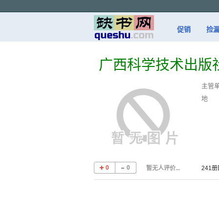
促销
捡
广西科学技术出版
主管
地 
0
0
暂无人评价...
241