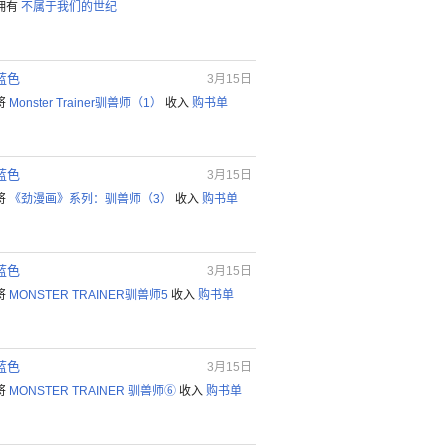
拥有
不属于我们的世纪
蓝色
3月15日
将
Monster Trainer驯兽师（1）
收入
购书单
蓝色
3月15日
将
《劲漫画》系列：驯兽师（3）
收入
购书单
蓝色
3月15日
将
MONSTER TRAINER驯兽师5
收入
购书单
蓝色
3月15日
将
MONSTER TRAINER 驯兽师⑥
收入
购书单