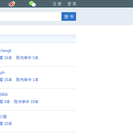
注 册
登 录
nchengli
藏 16本
购书单中 5本
lph
藏 15本
购书单中 1本
3456
藏 4本
购书单中 19本
小猫
藏 10本