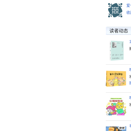
爱
收
读者动态