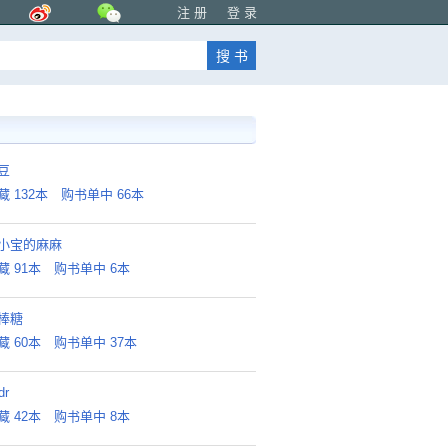
注 册
登 录
豆
藏 132本
购书单中 66本
小宝的麻麻
藏 91本
购书单中 6本
棒糖
藏 60本
购书单中 37本
dr
藏 42本
购书单中 8本