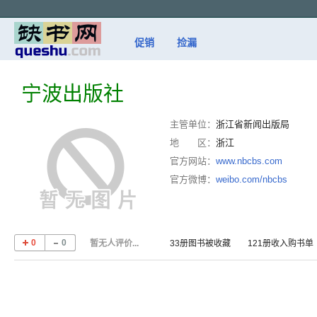
促销
捡漏
宁波出版社
主管单位：
浙江省新闻出版局
地 区：
浙江
官方网站：
www.nbcbs.com
官方微博：
weibo.com/nbcbs
0
0
暂无人评价...
33册图书被收藏 121册收入购书单