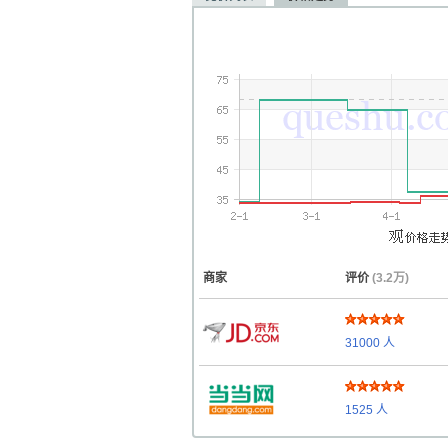
商家
评价
(3.2万)
31000
人
1525
人