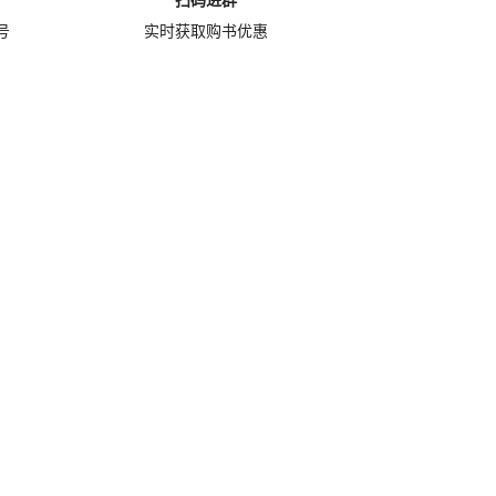
扫码进群
号
实时获取购书优惠