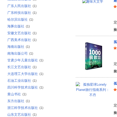
趣
广东人民出版社
(1)
广东科技出版社
(1)
雅
哈尔滨出版社
(1)
定
海豚出版社
(1)
捡
安徽文艺出版社
(1)
广西美术出版社
(1)
孤
海南出版社
(1)
南海出版公司
(1)
甘肃少年儿童出版社
(1)
定
长江文艺出版社
(1)
捡
大连理工大学出版社
(1)
石油工业出版社
(1)
孤
四川科学技术出版社
(1)
黄山书社
(1)
澳
东方出版社
(1)
定
浙江科学技术出版社
(1)
捡
山东文艺出版社
(1)