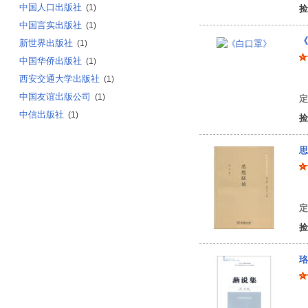
中国人口出版社
(1)
捡
中国言实出版社
(1)
《
新世界出版社
(1)
中国华侨出版社
(1)
西安交通大学出版社
(1)
须
中国友谊出版公司
(1)
定
中信出版社
(1)
捡
思
定
捡
珞
陈