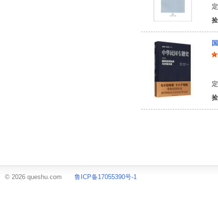
定
捡
国
刘
定
捡
© 2026 queshu.com
鲁ICP备17055390号-1