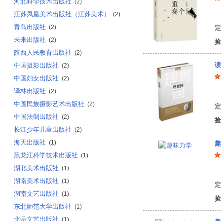
河北科学技术出版社
(2)
江苏凤凰美术出版社（江苏美术）
宁
(2)
青岛出版社
(2)
定
未来出版社
(2)
捡
陕西人民教育出版社
(2)
读
中国摄影出版社
(2)
中国妇女出版社
(2)
译林出版社
(2)
柏
中国民族摄影艺术出版社
(2)
定
中国法制出版社
(2)
捡
长江少年儿童出版社
(2)
海天出版社
(1)
趣
黑龙江科学技术出版社
(1)
湖北美术出版社
(1)
雅
湖南美术出版社
(1)
定
湖南文艺出版社
(1)
捡
东北师范大学出版社
(1)
北岳文艺出版社
(1)