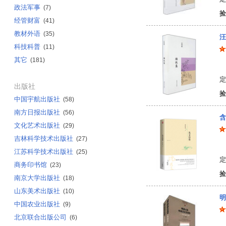
政法军事
(7)
捡
经管财富
(41)
教材外语
(35)
汪
科技科普
(11)
其它
(181)
汪
定
出版社
捡
中国宇航出版社
(58)
南方日报出版社
(56)
含
文化艺术出版社
(29)
吉林科学技术出版社
(27)
沈
江苏科学技术出版社
(25)
定
商务印书馆
(23)
捡
南京大学出版社
(18)
山东美术出版社
(10)
明
中国农业出版社
(9)
北京联合出版公司
(6)
沈