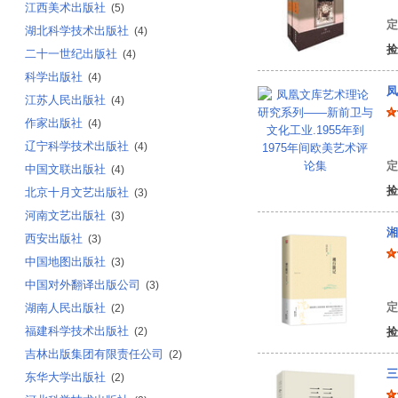
江西美术出版社
(5)
定
湖北科学技术出版社
(4)
捡
二十一世纪出版社
(4)
科学出版社
(4)
凤
江苏人民出版社
(4)
作家出版社
(4)
(
辽宁科学技术出版社
(4)
定
中国文联出版社
(4)
捡
北京十月文艺出版社
(3)
河南文艺出版社
(3)
湘
西安出版社
(3)
中国地图出版社
(3)
沈
中国对外翻译出版公司
(3)
定
湖南人民出版社
(2)
福建科学技术出版社
(2)
捡
吉林出版集团有限责任公司
(2)
三
东华大学出版社
(2)