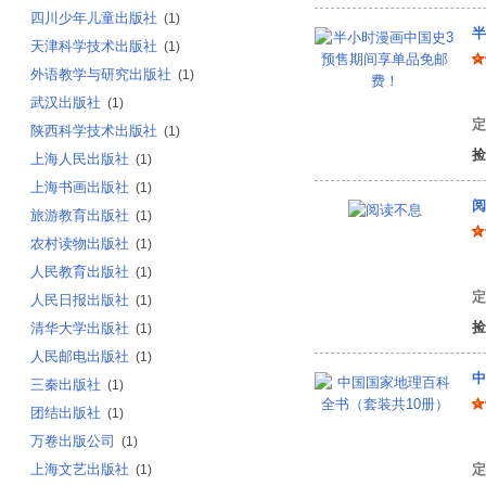
四川少年儿童出版社
(1)
半
天津科学技术出版社
(1)
外语教学与研究出版社
(1)
陈
武汉出版社
(1)
定
陕西科学技术出版社
(1)
捡
上海人民出版社
(1)
上海书画出版社
(1)
阅
旅游教育出版社
(1)
农村读物出版社
(1)
坂
人民教育出版社
(1)
定
人民日报出版社
(1)
捡
清华大学出版社
(1)
人民邮电出版社
(1)
中
三秦出版社
(1)
团结出版社
(1)
张
万卷出版公司
(1)
上海文艺出版社
定
(1)