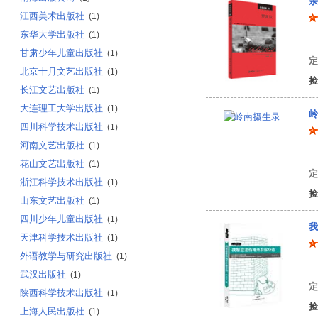
亲
江西美术出版社
(1)
东华大学出版社
(1)
N
甘肃少年儿童出版社
(1)
定
北京十月文艺出版社
(1)
捡
长江文艺出版社
(1)
大连理工大学出版社
(1)
岭
四川科学技术出版社
(1)
河南文艺出版社
(1)
郑
花山文艺出版社
(1)
定
浙江科学技术出版社
(1)
捡
山东文艺出版社
(1)
四川少年儿童出版社
(1)
我
天津科学技术出版社
(1)
外语教学与研究出版社
(1)
齐
武汉出版社
(1)
定
陕西科学技术出版社
(1)
捡
上海人民出版社
(1)