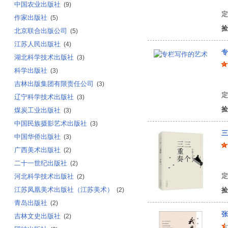
中国农业出版社
(9)
定
作家出版社
(5)
捡
北京联合出版公司
(5)
江苏人民出版社
(4)
专
湖北科学技术出版社
(3)
科学出版社
(3)
苏
吉林出版集团有限责任公司
(3)
定
辽宁科学技术出版社
(3)
捡
煤炭工业出版社
(3)
中国民族摄影艺术出版社
(3)
三
中国华侨出版社
(3)
广西美术出版社
(2)
宁
二十一世纪出版社
(2)
定
河北科学技术出版社
(2)
江苏凤凰美术出版社（江苏美术）
(2)
捡
青岛出版社
(2)
张
吉林文史出版社
(2)