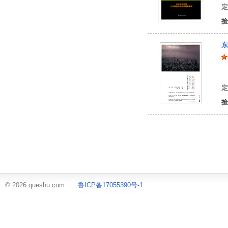
定
捡
东
杰
定
捡
© 2026 queshu.com
鲁ICP备17055390号-1