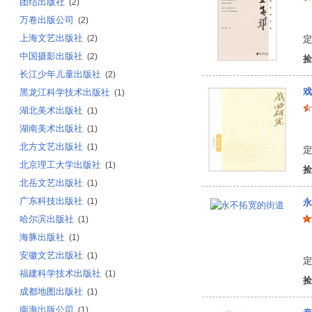
团结出版社
(2)
万卷出版公司
张
(2)
上海文艺出版社
(2)
定
中国摄影出版社
(2)
捡
长江少年儿童出版社
(2)
戏
黑龙江科学技术出版社
(1)
湖北美术出版社
(1)
湖南美术出版社
(1)
《
北方文艺出版社
(1)
定
北京理工大学出版社
(1)
捡
北岳文艺出版社
(1)
广东科技出版社
(1)
永
哈尔滨出版社
(1)
海豚出版社
(1)
陈
安徽文艺出版社
(1)
定
福建科学技术出版社
(1)
捡
成都地图出版社
(1)
南海出版公司
(1)