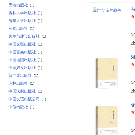
天地出版社
(1)
与
吉林大学出版社
(1)
清华大学出版社
(1)
黄
三秦出版社
(1)
定
民主与建设出版社
(1)
捡
中国文联出版社
(1)
中国言实出版社
(1)
湘
中国地图出版社
(1)
中国妇女出版社
(1)
沈
新世界出版社
(1)
定
译林出版社
(1)
捡
中国法制出版社
(1)
中国友谊出版公司
(1)
含
中信出版社
(1)
沈
定