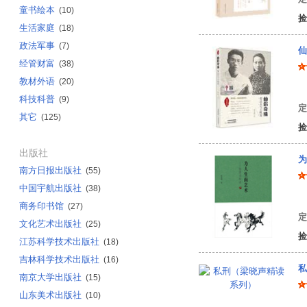
童书绘本
(10)
捡
生活家庭
(18)
政法军事
(7)
仙
经管财富
(38)
教材外语
(20)
张
科技科普
(9)
定
其它
(125)
捡
出版社
为
南方日报出版社
(55)
中国宇航出版社
(38)
徐
商务印书馆
(27)
定
文化艺术出版社
(25)
捡
江苏科学技术出版社
(18)
吉林科学技术出版社
(16)
私
南京大学出版社
(15)
山东美术出版社
(10)
梁