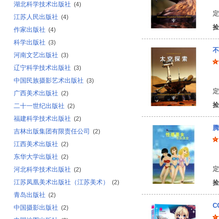
湖北科学技术出版社
(4)
定
江苏人民出版社
(4)
捡
作家出版社
(4)
科学出版社
(3)
不
河南文艺出版社
(3)
辽宁科学技术出版社
(3)
美
中国民族摄影艺术出版社
(3)
定
广西美术出版社
(2)
捡
二十一世纪出版社
(2)
福建科学技术出版社
(2)
腾
吉林出版集团有限责任公司
(2)
江西美术出版社
(2)
蝎
东华大学出版社
(2)
定
河北科学技术出版社
(2)
江苏凤凰美术出版社（江苏美术）
(2)
捡
青岛出版社
(2)
C
中国摄影出版社
(2)