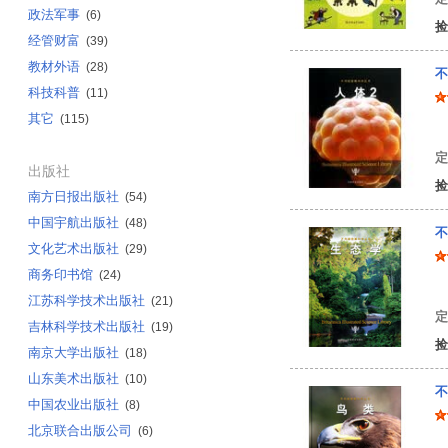
政法军事
(6)
捡
经管财富
(39)
教材外语
(28)
不
科技科普
(11)
其它
(115)
美
定
出版社
捡
南方日报出版社
(54)
中国宇航出版社
(48)
不
文化艺术出版社
(29)
商务印书馆
(24)
美
江苏科学技术出版社
(21)
定
吉林科学技术出版社
(19)
捡
南京大学出版社
(18)
山东美术出版社
(10)
不
中国农业出版社
(8)
北京联合出版公司
(6)
美