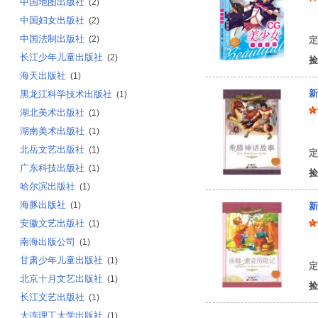
中国地图出版社
(2)
中国妇女出版社
冷
(2)
中国法制出版社
(2)
定
长江少年儿童出版社
(2)
捡
海天出版社
(1)
新
黑龙江科学技术出版社
(1)
湖北美术出版社
(1)
湖南美术出版社
(1)
王
北岳文艺出版社
(1)
定
广东科技出版社
(1)
捡
哈尔滨出版社
(1)
海豚出版社
(1)
新
安徽文艺出版社
(1)
南海出版公司
(1)
（
甘肃少年儿童出版社
(1)
定
北京十月文艺出版社
(1)
捡
长江文艺出版社
(1)
大连理工大学出版社
(1)