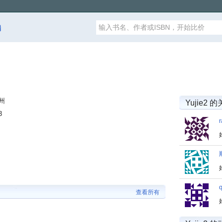
漏
州
Yujie2 
3
查看所有