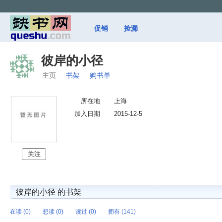
促销
捡漏
彼岸的小径
主页
书架
购书单
所在地
上海
加入日期
2015-12-5
关注
彼岸的小径 的书架
在读 (0)
想读 (0)
读过 (0)
拥有 (141)