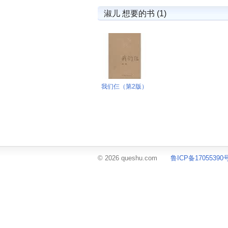
淑儿 想要的书 (1)
我们仨（第2版）
© 2026 queshu.com
鲁ICP备17055390号