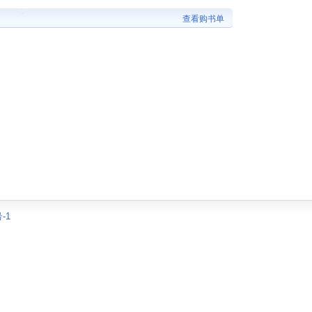
查看购书单
-1