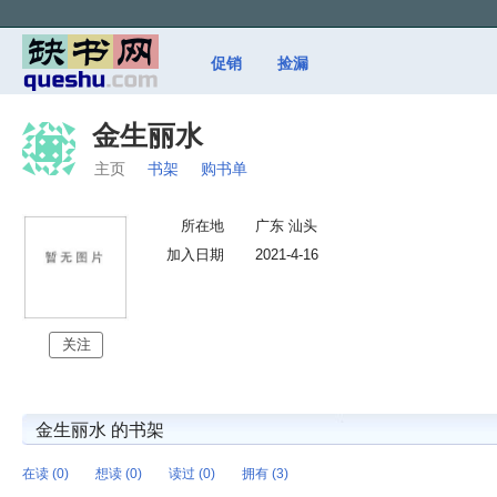
促销
捡漏
金生丽水
主页
书架
购书单
所在地
广东 汕头
加入日期
2021-4-16
关注
金生丽水 的书架
在读 (0)
想读 (0)
读过 (0)
拥有 (3)