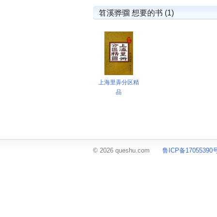
笤溪骅骝 想要的书 (1)
上海里弄分区精
品
© 2026 queshu.com
鲁ICP备17055390号