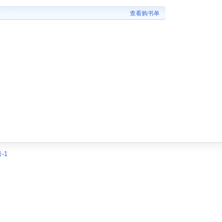
查看购书单
-1