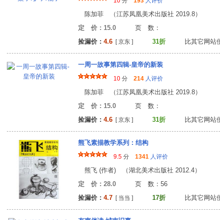
10
分
193
人评价
陈加菲 （江苏凤凰美术出版社 2019.8）
定 价：15.0
页 数
捡漏价：
4.6
31折
比其它网站
[ 京东 ]
一周一故事第四辑-皇帝的新装
10
分
214
人评价
陈加菲 （江苏凤凰美术出版社 2019.8）
定 价：15.0
页 数
捡漏价：
4.6
31折
比其它网站
[ 京东 ]
熊飞素描教学系列：结构
9.5
分
1341
人评价
熊飞 (作者) （湖北美术出版社 2012.4）
定 价：28.0
页 数：5
捡漏价：
4.7
17折
比其它网站
[ 当当 ]