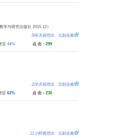
教学与研究出版社 2015.12）
8
566天前挖出
立刻去捡
便宜
44%
点 击：
299
5
216天前挖出
立刻去捡
便宜
62%
点 击：
230
8
11小时前挖出
立刻去捡