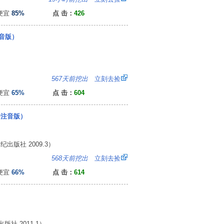
便宜
85%
点 击：
426
音版）
5
567天前挖出
立刻去捡
便宜
65%
点 击：
604
绘注音版）
版社 2009.3）
6
568天前挖出
立刻去捡
便宜
66%
点 击：
614
社 2011.1）