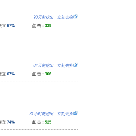
：
93天前挖出
立刻去捡
便宜
67%
点 击：
339
：
84天前挖出
立刻去捡
便宜
67%
点 击：
306
6
31小时前挖出
立刻去捡
便宜
74%
点 击：
525