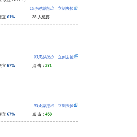
2
10小时前挖出
立刻去捡
便宜
61%
28 人想要
：
93天前挖出
立刻去捡
便宜
67%
点 击：
371
：
93天前挖出
立刻去捡
便宜
67%
点 击：
458