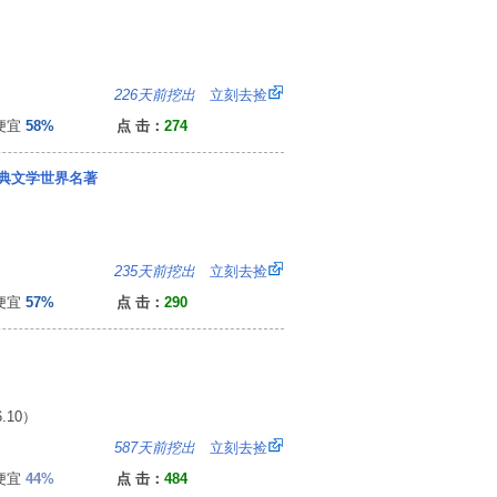
：
226天前挖出
立刻去捡
便宜
58%
点 击：
274
典文学世界名著
：
235天前挖出
立刻去捡
便宜
57%
点 击：
290
.10）
：
587天前挖出
立刻去捡
便宜
44%
点 击：
484