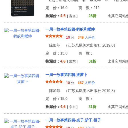
定 价：16.0
页 数：21
捡漏价：
4.5
28折
比其它网站
[ 当当 ]
一周一故事第四辑-蚂蚁和蟋蟀
10
分
349
人评价
陈加菲 （江苏凤凰美术出版社 2019.8）
定 价：15.0
页 数
捡漏价：
4.6
31折
比其它网站
[ 京东 ]
一周一故事第四辑-拔萝卜
10
分
657
人评价
陈加菲 （江苏凤凰美术出版社 2019.8）
定 价：15.0
页 数
捡漏价：
4.6
31折
比其它网站
[ 京东 ]
一周一故事第四辑-桌子.驴子.棍子