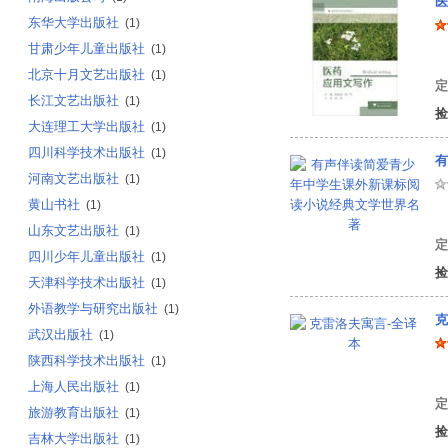
医
东华大学出版社
(1)
甘肃少年儿童出版社
(1)
北京十月文艺出版社
(1)
定
长江文艺出版社
(1)
捡
大连理工大学出版社
(1)
四川科学技术出版社
(1)
有
河南文艺出版社
(1)
黄山书社
(1)
夏
山东文艺出版社
(1)
定
四川少年儿童出版社
(1)
捡
天津科学技术出版社
(1)
外语教学与研究出版社
(1)
克
武汉出版社
(1)
陕西科学技术出版社
(1)
伊
上海人民出版社
(1)
定
旅游教育出版社
(1)
捡
吉林大学出版社
(1)