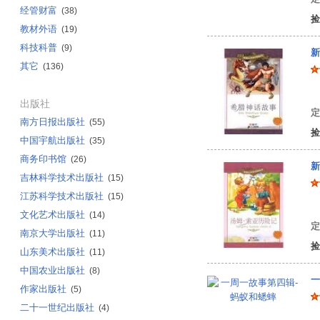
经管财富
(38)
捡
教材外语
(19)
科技科普
(9)
新
其它
(136)
王
出版社
定
南方日报出版社
(55)
捡
中国宇航出版社
(35)
商务印书馆
(26)
新
吉林科学技术出版社
(15)
江苏科学技术出版社
(15)
（
文化艺术出版社
(14)
定
南京大学出版社
(11)
捡
山东美术出版社
(11)
中国农业出版社
(8)
一
作家出版社
(5)
二十一世纪出版社
(4)
陈