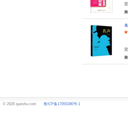
定
捡
名
[
定
捡
© 2026 queshu.com
鲁ICP备17055390号-1