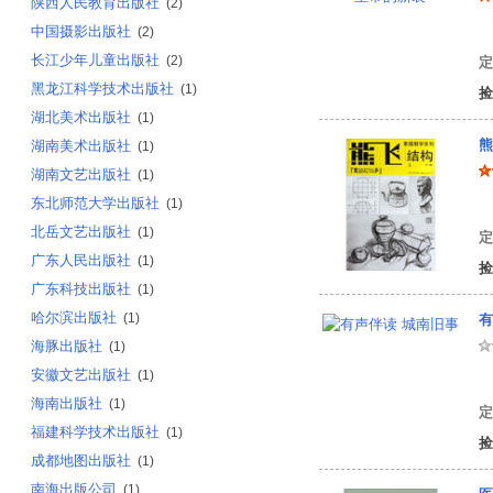
陕西人民教育出版社
(2)
中国摄影出版社
陈
(2)
长江少年儿童出版社
(2)
定
黑龙江科学技术出版社
(1)
捡
湖北美术出版社
(1)
熊
湖南美术出版社
(1)
湖南文艺出版社
(1)
东北师范大学出版社
(1)
熊
北岳文艺出版社
(1)
定
广东人民出版社
(1)
捡
广东科技出版社
(1)
哈尔滨出版社
(1)
有
海豚出版社
(1)
安徽文艺出版社
(1)
海南出版社
(1)
定
福建科学技术出版社
(1)
捡
成都地图出版社
(1)
南海出版公司
(1)