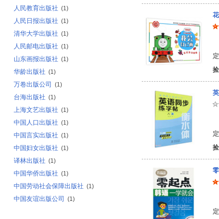
人民教育出版社
(1)
花
人民日报出版社
(1)
清华大学出版社
(1)
英
人民邮电出版社
(1)
定
山东画报出版社
(1)
捡
华龄出版社
(1)
万卷出版公司
(1)
英
台海出版社
(1)
上海文艺出版社
(1)
曹
中国人口出版社
(1)
定
中国言实出版社
(1)
捡
中国妇女出版社
(1)
译林出版社
(1)
零
中国华侨出版社
(1)
中国劳动社会保障出版社
(1)
金
中国友谊出版公司
(1)
定