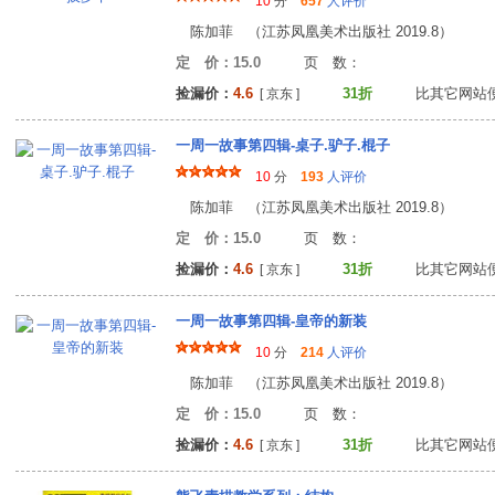
10
分
657
人评价
陈加菲 （江苏凤凰美术出版社 2019.8）
定 价：15.0
页 数
捡漏价：
4.6
31折
比其它网站
[ 京东 ]
一周一故事第四辑-桌子.驴子.棍子
10
分
193
人评价
陈加菲 （江苏凤凰美术出版社 2019.8）
定 价：15.0
页 数
捡漏价：
4.6
31折
比其它网站
[ 京东 ]
一周一故事第四辑-皇帝的新装
10
分
214
人评价
陈加菲 （江苏凤凰美术出版社 2019.8）
定 价：15.0
页 数
捡漏价：
4.6
31折
比其它网站
[ 京东 ]