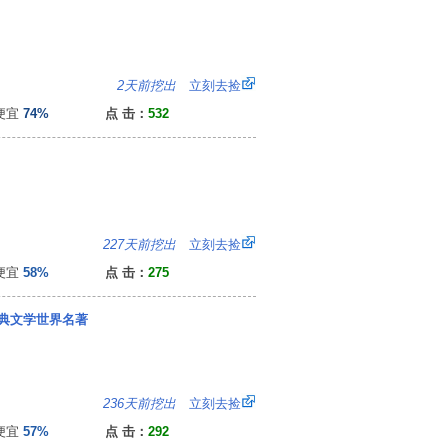
6
2天前挖出
立刻去捡
便宜
74%
点 击：
532
：
227天前挖出
立刻去捡
便宜
58%
点 击：
275
典文学世界名著
：
236天前挖出
立刻去捡
便宜
57%
点 击：
292