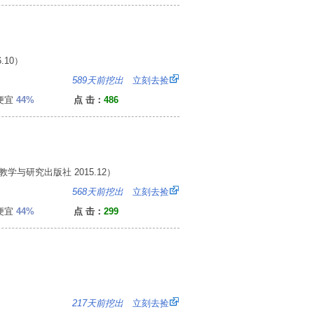
.10）
：
589天前挖出
立刻去捡
便宜
44%
点 击：
486
教学与研究出版社 2015.12）
8
568天前挖出
立刻去捡
便宜
44%
点 击：
299
5
217天前挖出
立刻去捡