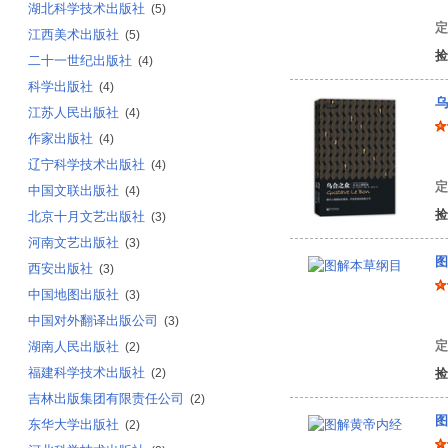
湖北科学技术出版社
(5)
定
江西美术出版社
(5)
捡
二十一世纪出版社
(4)
科学出版社
(4)
乌
江苏人民出版社
(4)
作家出版社
(4)
(
辽宁科学技术出版社
(4)
定
中国文联出版社
(4)
捡
北京十月文艺出版社
(3)
河南文艺出版社
(3)
图
西安出版社
(3)
中国地图出版社
(3)
（
中国对外翻译出版公司
(3)
定
湖南人民出版社
(2)
福建科学技术出版社
(2)
捡
吉林出版集团有限责任公司
(2)
图
东华大学出版社
(2)