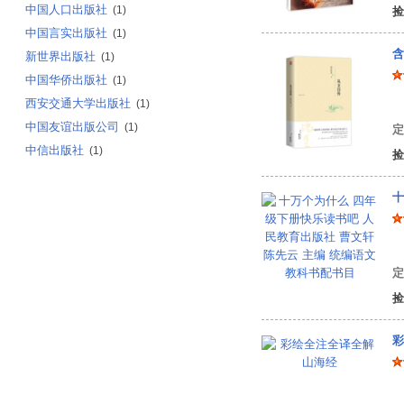
中国人口出版社
(1)
捡
中国言实出版社
(1)
含
新世界出版社
(1)
中国华侨出版社
(1)
西安交通大学出版社
(1)
沈
中国友谊出版公司
(1)
定
中信出版社
(1)
捡
曹
定
捡
彩