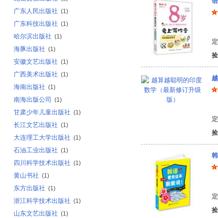
语
广东人民出版社
(1)
广东科技出版社
(1)
文
哈尔滨出版社
(1)
定
海豚出版社
(1)
捡
安徽文艺出版社
(1)
广西美术出版社
(1)
越
海南出版社
(1)
南海出版公司
(1)
王
甘肃少年儿童出版社
(1)
定
长江文艺出版社
(1)
捡
大连理工大学出版社
(1)
石油工业出版社
(1)
韩
四川科学技术出版社
(1)
黄山书社
(1)
韩
东方出版社
(1)
定
浙江科学技术出版社
(1)
捡
山东文艺出版社
(1)