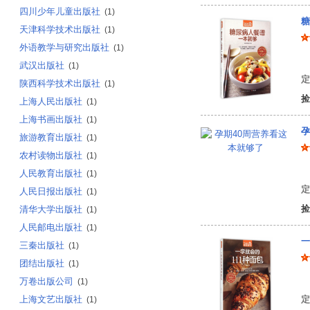
四川少年儿童出版社
(1)
糖
天津科学技术出版社
(1)
外语教学与研究出版社
(1)
编
武汉出版社
(1)
定
陕西科学技术出版社
(1)
捡
上海人民出版社
(1)
上海书画出版社
(1)
孕
旅游教育出版社
(1)
农村读物出版社
(1)
许
人民教育出版社
(1)
定
人民日报出版社
(1)
捡
清华大学出版社
(1)
人民邮电出版社
(1)
一
三秦出版社
(1)
团结出版社
(1)
编
万卷出版公司
(1)
上海文艺出版社
定
(1)