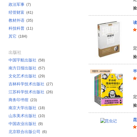
政法军事
(7)
捡
经管财富
(41)
教材外语
(35)
读
科技科普
(11)
其它
(184)
柏
定
出版社
捡
中国宇航出版社
(58)
南方日报出版社
(57)
半
文化艺术出版社
(29)
吉林科学技术出版社
(27)
陈
江苏科学技术出版社
(26)
定
商务印书馆
(23)
捡
南京大学出版社
(18)
山东美术出版社
(10)
昆
中国农业出版社
(9)
北京联合出版公司
(6)