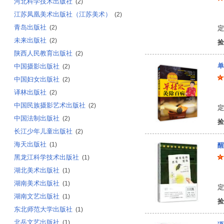
河北科学技术出版社
(2)
江苏凤凰美术出版社（江苏美术）
健
(2)
青岛出版社
(2)
定
未来出版社
(2)
捡
陕西人民教育出版社
(2)
单
中国摄影出版社
(2)
中国妇女出版社
(2)
译林出版社
(2)
单
中国民族摄影艺术出版社
(2)
定
中国法制出版社
(2)
捡
长江少年儿童出版社
(2)
海天出版社
(1)
醒
黑龙江科学技术出版社
(1)
湖北美术出版社
(1)
朱
湖南美术出版社
(1)
定
湖南文艺出版社
(1)
捡
东北师范大学出版社
(1)
北岳文艺出版社
(1)