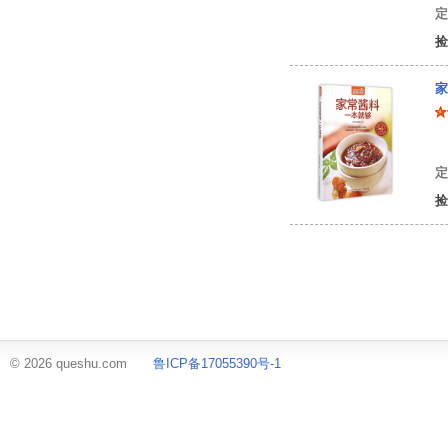
定
捡
家
编
定
捡
© 2026 queshu.com
鲁ICP备17055390号-1